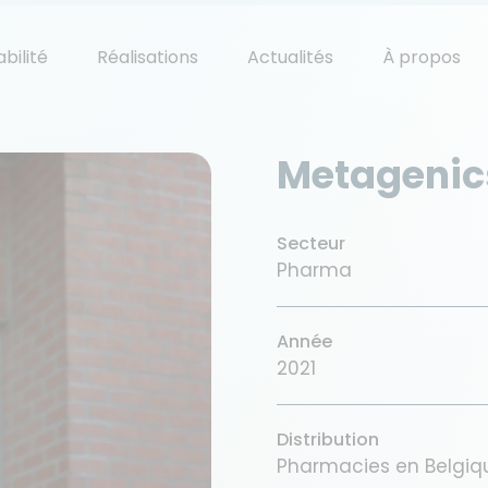
bilité
Réalisations
Actualités
À propos
Metagenic
Secteur
Pharma
Année
2021
Distribution
Pharmacies en Belgiq