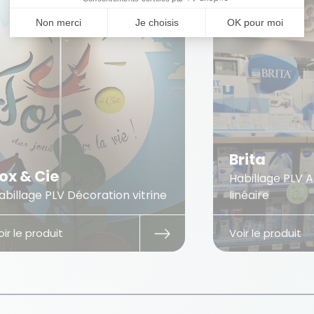
Brita
E
Habillage PLV Aménagement du
linéaire
Ha
Voir le produit
Voi