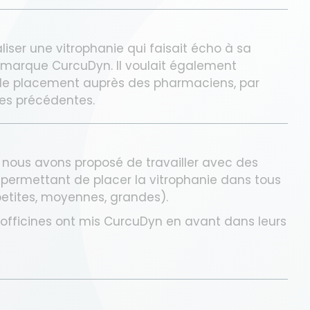
aliser une vitrophanie qui faisait écho à sa
marque CurcuDyn. Il voulait également
de placement auprès des pharmaciens, par
es précédentes.
 nous avons proposé de travailler avec des
ermettant de placer la vitrophanie dans tous
(petites, moyennes, grandes).
 officines ont mis CurcuDyn en avant dans leurs