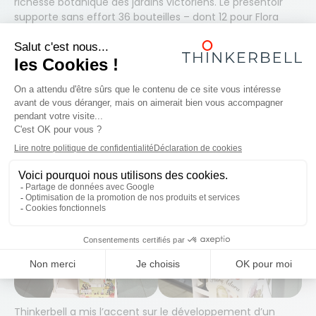
richesse botanique des jardins victoriens. Le présentoir
supporte sans effort 36 bouteilles – dont 12 pour Flora
Adora, 18 pour l’emblématique Hendricks Original et six
pour l’édition limitée Neptunia lancée précédemment. En
outre, le présentoir reprend la recette du « Wildgarden
Cup », le cocktail signature à base de Hendrick’s Flora
Adora.
Thinkerbell a mis l’accent sur le développement d’un