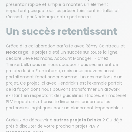
présentoir rapide et simple à monter, un élément
important puisque tous les présentoirs sont installés et
réassortis par Nedcargo, notre partenaire.
Un succès retentissant
Grâce à la collaboration parfaite avec Rémy Cointreau et
Nedcargo
, le projet a été un succès sur toute la ligne,
déclare Lieve Nolmans, Account Manager : « Chez
Thinkerbell, nous ne nous occupons pas seulement de
projets de A à Z en interne, mais nous pouvons aussi
parfaitement fonctionner comme l’un des maillons d’un
projet. Ce projet-ci avec Hendrick’s est l’exemple parfait
de la façon dont nous pouvons transformer un artwork
existant en respectant des guidelines strictes, en matériel
PLV impactant, et ensuite livrer sans encombre les
partenaires logistiques pour un placement impeccable. »
Curieux de découvrir d’
autres projets Drinks
? Ou déjà
prêt à discuter de votre prochain projet PLV ?