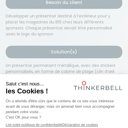
Besoin du client
Développer un présentoir destiné à l’extérieur pour y
placer les magazines du B19 chez leurs différents
sponsors. Chaque présentoir devait être personnalisé
avec le logo du sponsor.
Solution(s)
Un présentoir permanent métallique, avec des stickers
personnalisés, en forme de cabine de plage (clin d’œil
aux cabines mythiques du Zoute). Production et
placement sur mesure en moins de 5 semaines !
Prêt à travailler ensemble ?