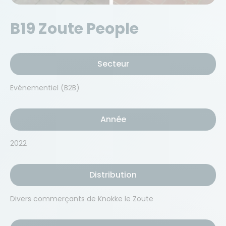
B19 Zoute People
Secteur
Evénementiel (B2B)
Année
2022
Distribution
Divers commerçants de Knokke le Zoute