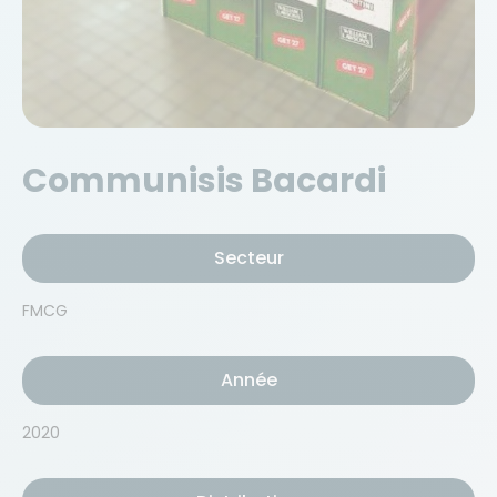
Communisis Bacardi
Secteur
FMCG
Année
2020