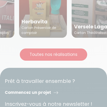
Herbavita
)
Versele Lag
Carton Présentoir de
isplay
comptoir
Carton Théâtralisat
Toutes nos réalisations
Prêt à travailler ensemble ?
Commencez un projet
Inscrivez-vous à notre newsletter !