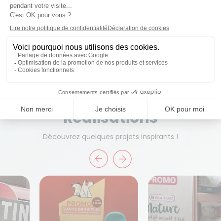
Prêt à travailler ensemble ?
Commencez un projet
Réalisations
Découvrez quelques projets inspirants !