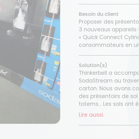
Besoin du client
Proposer des présento
3 nouveaux appareils (
« Quick Connect Cylind
consommateurs en un 
Solution(s)
Thinkerbell a accom
SodaStream au traver
carton. Nous avons co
des présentoirs de sol
totems… Les sols ont é
Lire aussi.