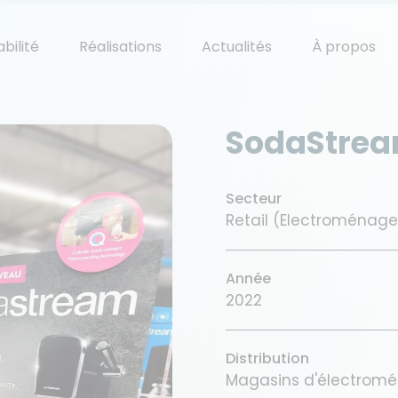
bilité
Réalisations
Actualités
À propos
SodaStre
Secteur
Retail (Electroménage
Année
2022
Distribution
Magasins d'électromé