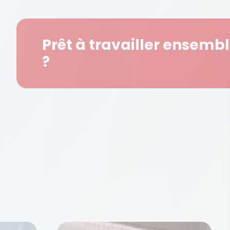
Prêt à travailler ensemb
?