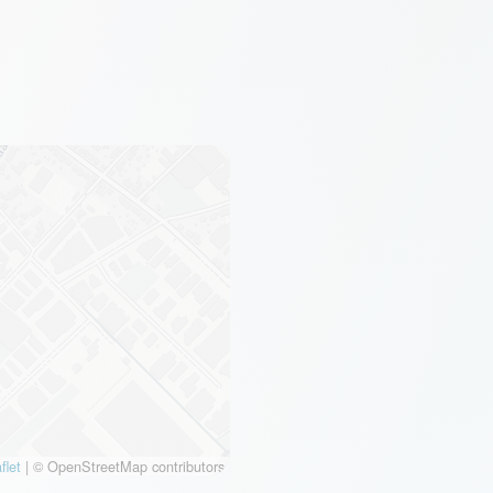
flet
|
© OpenStreetMap contributors