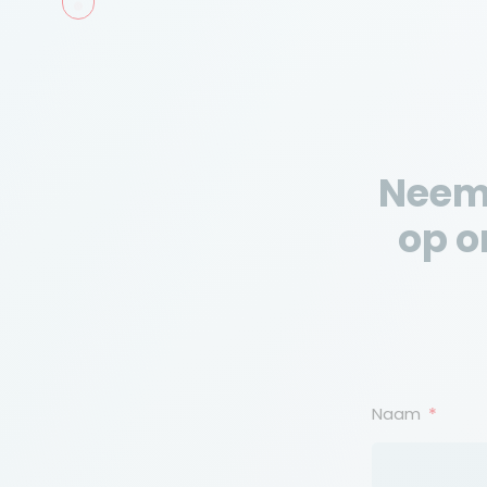
Neem
op o
Naam