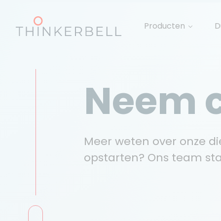
Producten
D
Neem c
Meer weten over onze die
opstarten? Ons team sta