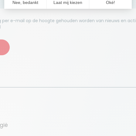
aag per e-mail op de hoogte gehouden worden van nieuws en act
l
gië