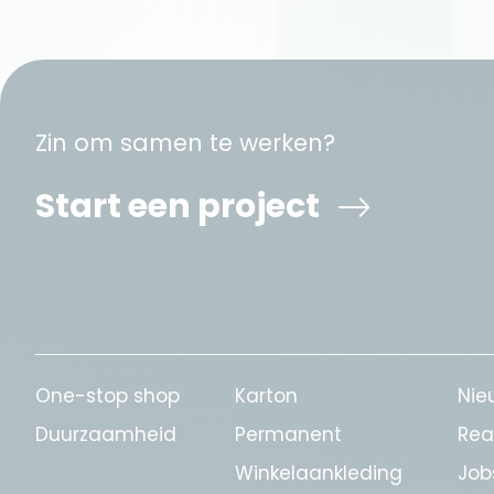
Zin om samen te werken?
Start een project
One-stop shop
Karton
Nie
Duurzaamheid
Permanent
Rea
Winkelaankleding
Job