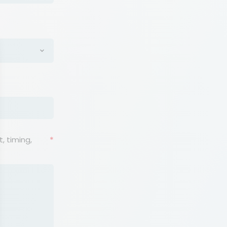
, timing,