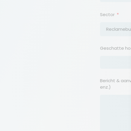
Sector
Reclamebu
Geschatte ho
Bericht & aanv
enz.)