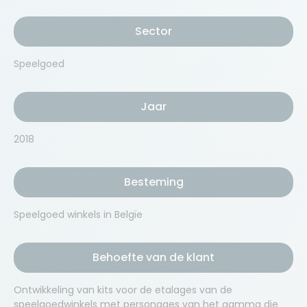
Sector
Speelgoed
Jaar
2018
Besteming
Speelgoed winkels in Belgïe
Behoefte van de klant
Ontwikkeling van kits voor de etalages van de
speelgoedwinkels met personages van het gamma die