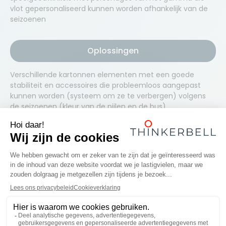
vlot gepersonaliseerd kunnen worden afhankelijk van de
seizoenen
Oplossingen
Verschillende kartonnen elementen met een goede
stabiliteit en accessoires die probleemloos aangepast
kunnen worden (systeem om ze te verbergen) volgens
de seizoenen (kleur van de pijlen en de bus).
Zin om samen te werken?
Start een project