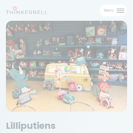
Menu
Lilliputiens