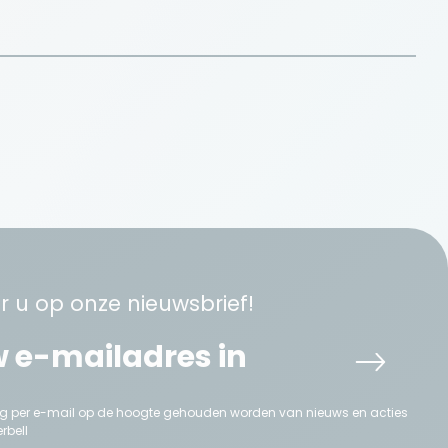
 u op onze nieuwsbrief!
aag per e-mail op de hoogte gehouden worden van nieuws en acties
rbell