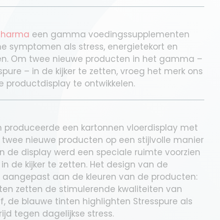
Pharma
een gamma voedingssupplementen
e symptomen als stress, energietekort en
ren. Om twee nieuwe producten in het gamma –
pure – in de kijker te zetten, vroeg het merk ons
 productdisplay te ontwikkelen.
en produceerde een kartonnen vloerdisplay met
 twee nieuwe producten op een stijlvolle manier
an de display werd een speciale ruimte voorzien
in de kijker te zetten. Het design van de
d aangepast aan de kleuren van de producten:
ten zetten de stimulerende kwaliteiten van
rf, de blauwe tinten highlighten Stresspure als
rijd tegen dagelijkse stress.