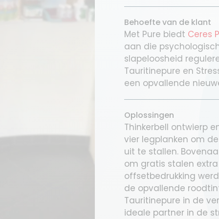
Behoefte van de klant
Met Pure biedt
Ceres 
aan die psychologisch
slapeloosheid regule
Tauritinepure en Stress
een opvallende nieuwe
Oplossingen
Thinkerbell ontwierp 
vier legplanken om de
uit te stallen. Bovena
om gratis stalen extra 
offsetbedrukking wer
de opvallende roodtin
Tauritinepure in de ve
ideale partner in de st