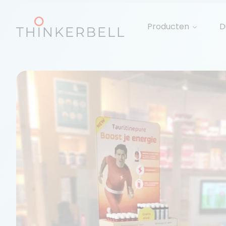
Producten
D