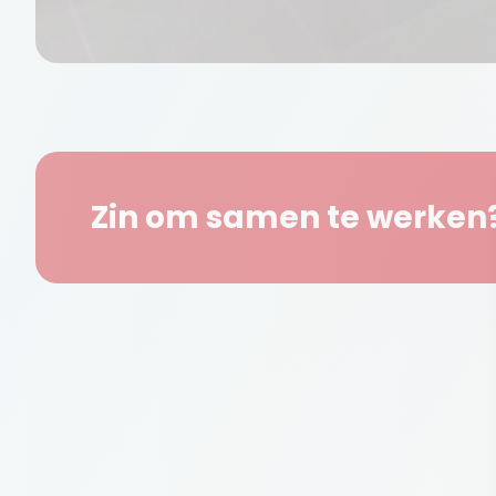
Zin om samen te werken