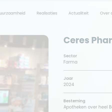
uurzaamheid
Realisaties
Actualiteit
Over 
Ceres Pha
Sector
Farma
Jaar
2024
Besteming
Apotheken over heel B