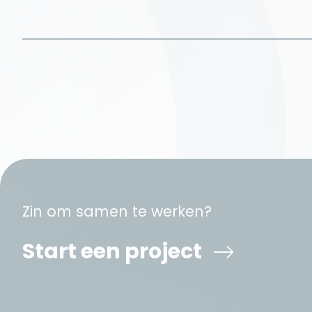
Zin om samen te werken?
Start een project