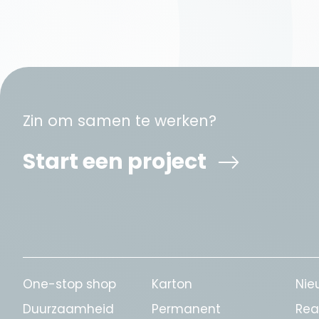
Zin om samen te werken?
Start een project
One-stop shop
Karton
Nie
Duurzaamheid
Permanent
Rea