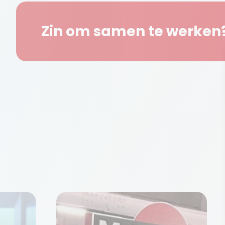
Zin om samen te werken