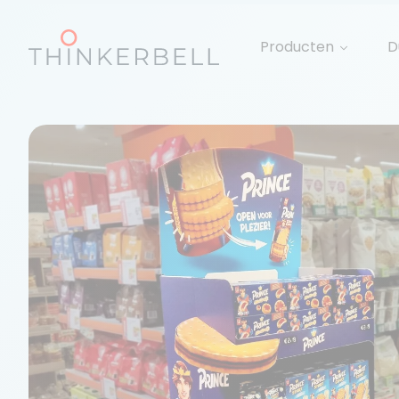
Producten
D