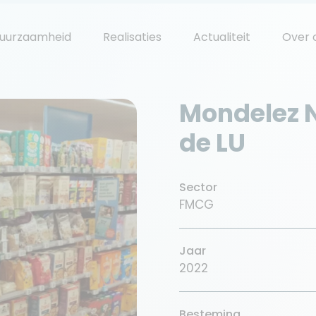
uurzaamheid
Realisaties
Actualiteit
Over 
Mondelez N
de LU
Sector
FMCG
Jaar
2022
Besteming