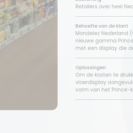
Retailers over heel Ne
Behoefte van de klant
Mondelez Nederland (v
nieuwe gamma Prince
met een display die de
Oplossingen
Om de kosten te druk
vloerdisplay aangevu
vorm van het Prince-k