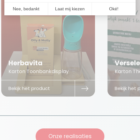
Herbavita
Versel
Karton Toonbankdisplay
Karton The
Bekijk het product
Bekijk het
Onze realisaties