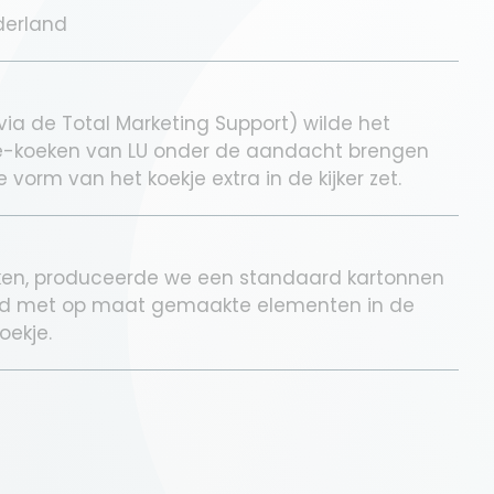
derland
ia de Total Marketing Support) wilde het
-koeken van LU onder de aandacht brengen
 vorm van het koekje extra in de kijker zet.
ken, produceerde we een standaard kartonnen
ld met op maat gemaakte elementen in de
oekje.