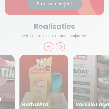
Start een project
Realisaties
Ontdek enkele inspirerende projecten!
)
Herbavita
Versele Lag