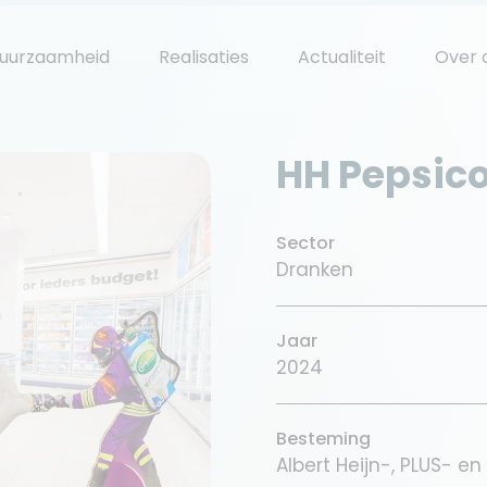
uurzaamheid
Realisaties
Actualiteit
Over 
HH Pepsico
Sector
Dranken
Jaar
2024
Besteming
Albert Heijn-, PLUS- e