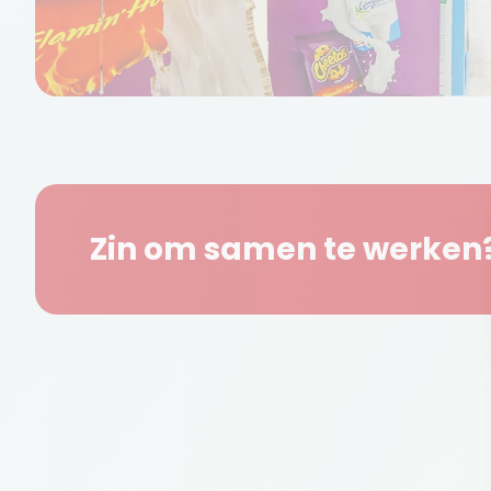
Zin om samen te werken