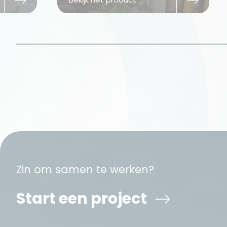
Zin om samen te werken?
Start een project