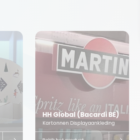
HH Global (Bacardi BE)
Kartonnen Displayaankleding
Bekijk het product