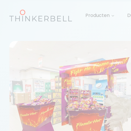
Producten
D