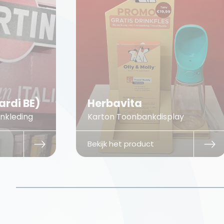
ardi BE)
Herbavita
nkleding
Karton Toonbankdisplay
Bekijk het product