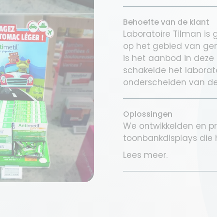
Behoefte van de klant
Laboratoire Tilman is 
op het gebied van gen
is het aanbod in deze 
schakelde het laborato
onderscheiden van de
Oplossingen
We ontwikkelden en p
toonbankdisplays die 
Lees meer.