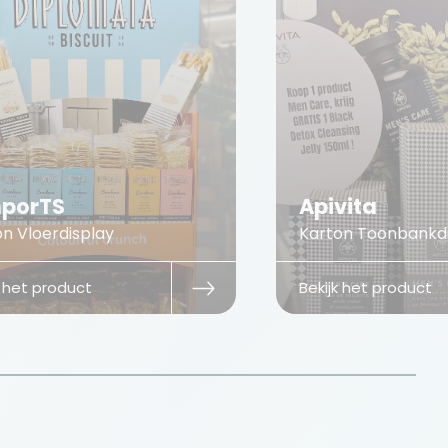
porTS
Apivita
n Vloerdisplay
Karton Toonbankd
k het product
Bekijk het product