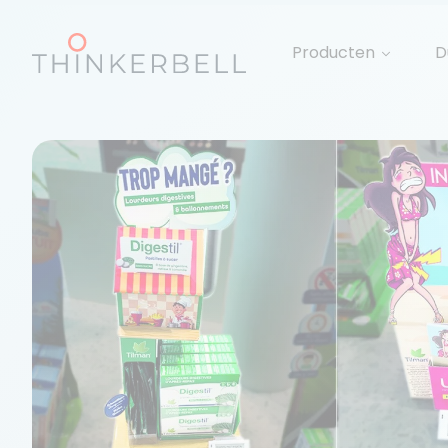
Producten
D