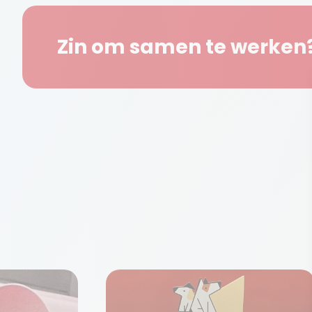
Zin om samen te werken