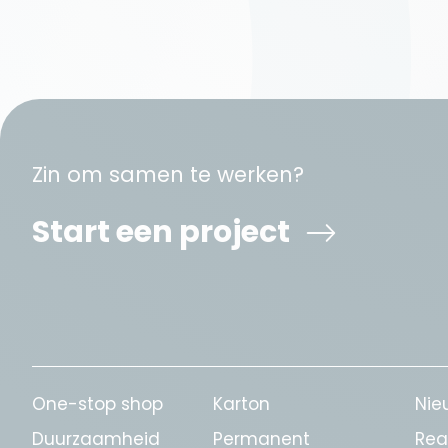
Zin om samen te werken?
Start een project
One-stop shop
Karton
Nie
Duurzaamheid
Permanent
Rea