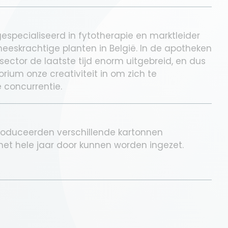
gespecialiseerd in fytotherapie en marktleider
eeskrachtige planten in België. In de apotheken
sector de laatste tijd enorm uitgebreid, en dus
rium onze creativiteit in om zich te
 concurrentie.
roduceerden verschillende kartonnen
het hele jaar door kunnen worden ingezet.